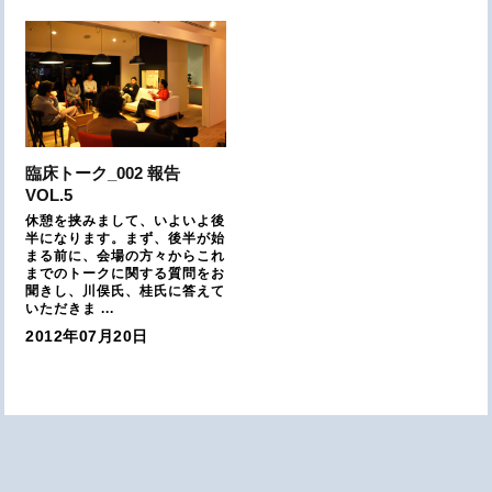
臨床トーク_002 報告
VOL.5
休憩を挟みまして、いよいよ後
半になります。まず、後半が始
まる前に、会場の方々からこれ
までのトークに関する質問をお
聞きし、川俣氏、桂氏に答えて
いただきま ...
2012年07月20日