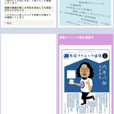
西條クリニック通信 最新号