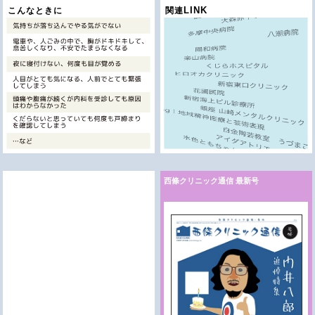
LINK
こんなときに
関連
西條クリニック通信 最新号