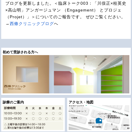
ブログを更新しました。＜臨床トーク003：「川俣正×桂英史
×高山明」アンガージュマン （Engagement） とプロジェ
（Projet）」＞についてのご報告です。 ぜひご覧ください。
→
西條クリニックブログ
へ
初めて受診される方へ
診療のご案内
アクセス・地図