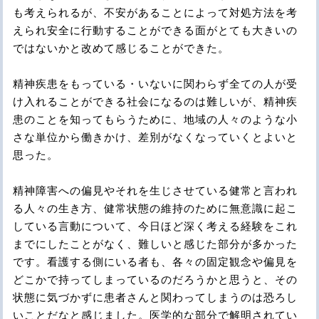
も考えられるが、不安があることによって対処方法を考
えられ安全に行動することができる面がとても大きいの
ではないかと改めて感じることができた。
精神疾患をもっている・いないに関わらず全ての人が受
け入れることができる社会になるのは難しいが、精神疾
患のことを知ってもらうために、地域の人々のような小
さな単位から働きかけ、差別がなくなっていくとよいと
思った。
精神障害への偏見やそれを生じさせている健常と言われ
る人々の生き方、健常状態の維持のために無意識に起こ
している言動について、今日ほど深く考える経験をこれ
までにしたことがなく、難しいと感じた部分が多かった
です。看護する側にいる者も、各々の固定観念や偏見を
どこかで持ってしまっているのだろうかと思うと、その
状態に気づかずに患者さんと関わってしまうのは恐ろし
いことだなと感じました。医学的な部分で解明されてい