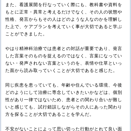
また、看護展開を行なっていく際にも、教科書や資料を
もとに正常・異常と考えるだけでなく、その人の状態や
性格、発言からもその人はどのような人なのかを理解し
た上で、ケアプランを考えていく事が大切であると学ぶ
ことができました。
やはり精神科治療では患者との対話が重要であり、発言
した言葉そのものを捉えるのではなく、言葉になってい
ない・発声されない言葉というのを、表情や仕草といっ
た面から読み取っていくことが大切であると感じた。
同じ疾患を患っていても、年齢や住んでいる環境、今後
どのようにして治療に専念していきたいかなどは、個別
性があり一律ではないため、患者との関わり合いが難し
いと感じても、試行錯誤しながらその人にあった関わり
方を探ることが大切であることを学んだ。
不安がないことによって思い切った行動がとれて良い面