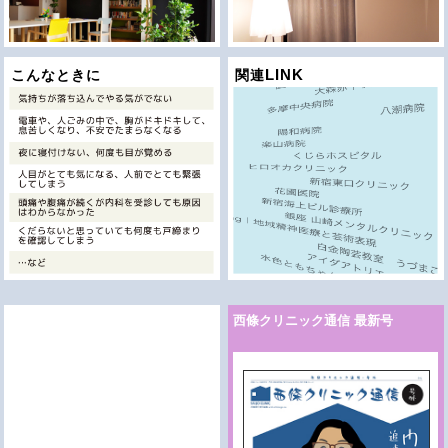
す。
LINK
こんなときに
関連
西條クリニック通信 最新号