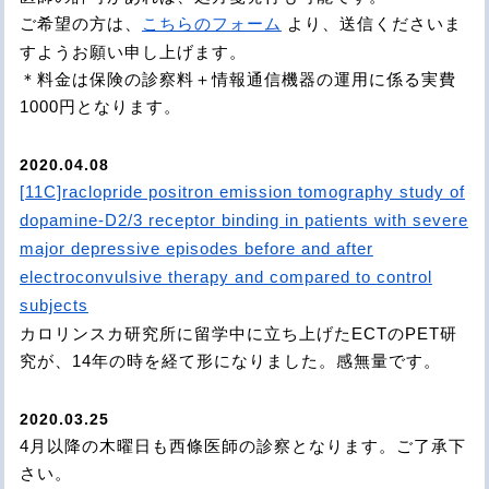
ご希望の方は、
こちらのフォーム
より、送信くださいま
すようお願い申し上げます。
＊料金は保険の診察料＋情報通信機器の運用に係る実費
1000円となります。
2020.04.08
[11C]raclopride positron emission tomography study of
dopamine‐D2/3 receptor binding in patients with severe
major depressive episodes before and after
electroconvulsive therapy and compared to control
subjects
カロリンスカ研究所に留学中に立ち上げたECTのPET研
究が、14年の時を経て形になりました。感無量です。
2020.03.25
4月以降の木曜日も西條医師の診察となります。ご了承下
さい。