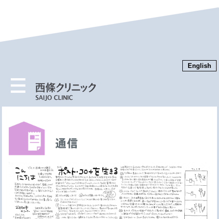
English
MENU