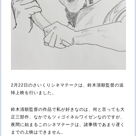
2月22日のさいくりシネマテークは、鈴木清順監督の追
悼上映を行いました。
鈴木清順監督の作品で私が好きなのは、何と言っても大
正三部作、なかでもツィゴイネルワイゼンなのですが、
夜間に始まるこのシネマテークは、諸事情であまり遅く
までの上映はできません。